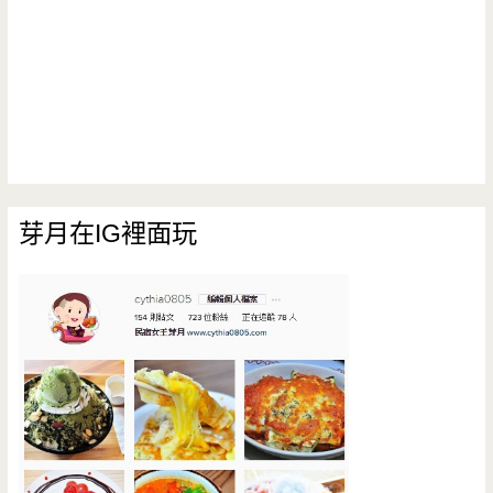
芽月在IG裡面玩