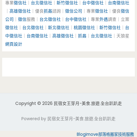
專業
徵信社
｜
台北徵信社
｜
新竹徵信社
｜
台中徵信社
｜
台南徵信社
｜
高雄徵信社
｜優良
抓姦
諮詢｜
徵信公司
｜專業
徵信社
｜優良
徵信
公司
｜
徵信
服務｜
台北徵信社
｜
台中徵信社
｜專業
外遇
調查｜立案
徵信社
｜
台北徵信社
｜
新北徵信社
｜
桃園徵信社
｜
新竹徵信社
｜
台
中徵信社
｜
台南徵信社
｜
高雄徵信社
｜
抓姦
｜
台北徵信社
｜天狼星
網頁設計
Copyright © 2026 民宿女王芽月-美食.旅遊.全台趴趴走
Powered by 民宿女王芽月-美食.旅遊.全台趴趴走
Blogimove部落格搬家技術服務