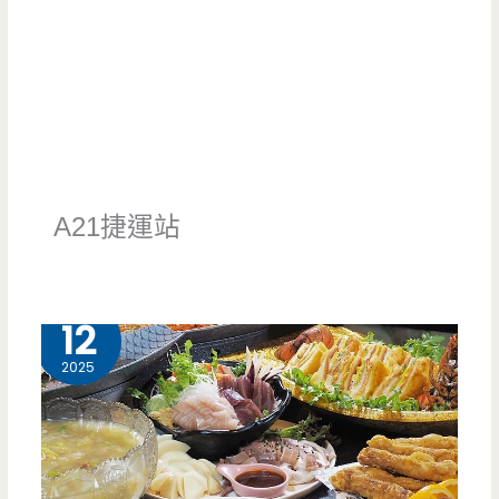
A21捷運站
9 月
12
2025