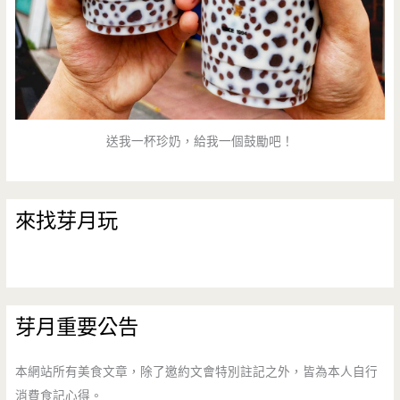
送我一杯珍奶，給我一個鼓勵吧！
來找芽月玩
芽月重要公告
本網站所有美食文章，除了邀約文會特別註記之外，皆為本人自行
消費食記心得。