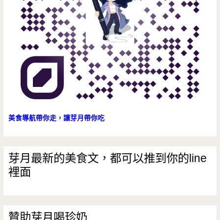
的
到
美食導航帶你走，讓芽月帶你吃
芽月最新的美食文，都可以推到你的line
裡面
贊助芽月喝珍奶