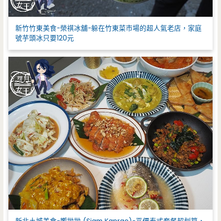
新竹竹東美食-榮祺冰舖-躲在竹東菜市場的超人氣老店，家庭
號芋頭冰只要120元