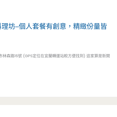
料理坊–個人套餐有創意，精緻份量皆
宜蘭市林森路16號 (GPS定位在宜蘭轉運站較方便找到) 這家算是新開