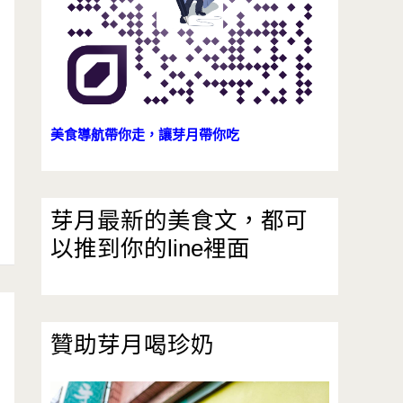
美食導航帶你走，讓芽月帶你吃
芽月最新的美食文，都可
以推到你的line裡面
贊助芽月喝珍奶