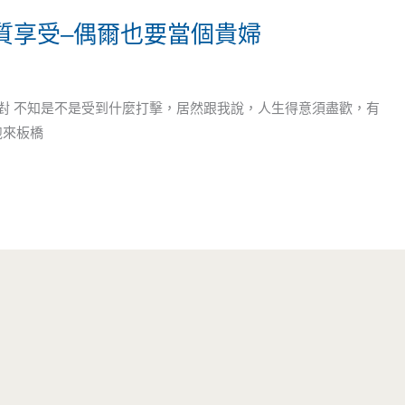
質享受–偶爾也要當個貴婦
不對 不知是不是受到什麼打擊，居然跟我說，人生得意須盡歡，有
跑來板橋