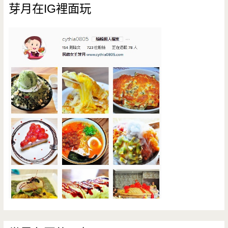
芽月在IG裡面玩