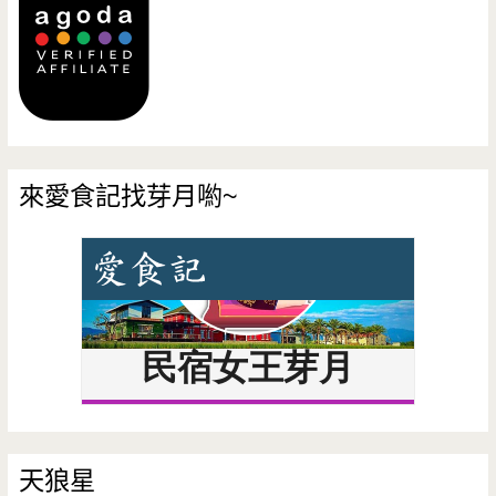
來愛食記找芽月喲~
天狼星