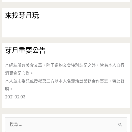
來找芽月玩
芽月重要公告
本網站所有美食文章，除了邀約文會特別註記之外，皆為本人自行
消費食記心得。
本人並未委託或授權第三方以本人名義洽談業務合作事宜，特此聲
明。
2021.02.03
搜
尋