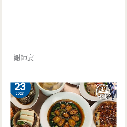
謝師宴
3 月
23
2023