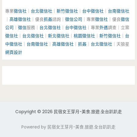
專業
徵信社
｜
台北徵信社
｜
新竹徵信社
｜
台中徵信社
｜
台南徵信社
｜
高雄徵信社
｜優良
抓姦
諮詢｜
徵信公司
｜專業
徵信社
｜優良
徵信
公司
｜
徵信
服務｜
台北徵信社
｜
台中徵信社
｜專業
外遇
調查｜立案
徵信社
｜
台北徵信社
｜
新北徵信社
｜
桃園徵信社
｜
新竹徵信社
｜
台
中徵信社
｜
台南徵信社
｜
高雄徵信社
｜
抓姦
｜
台北徵信社
｜天狼星
網頁設計
Copyright © 2026 民宿女王芽月-美食.旅遊.全台趴趴走
Powered by 民宿女王芽月-美食.旅遊.全台趴趴走