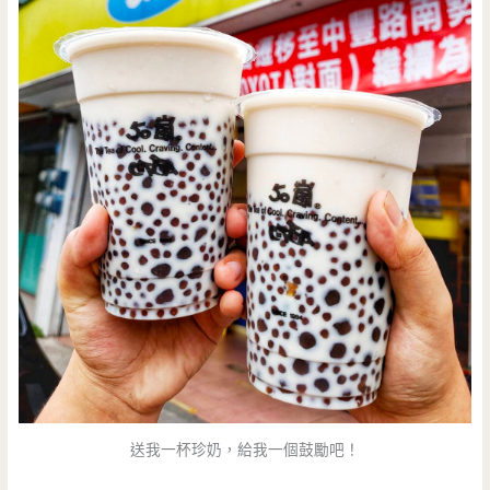
約)
送我一杯珍奶，給我一個鼓勵吧！