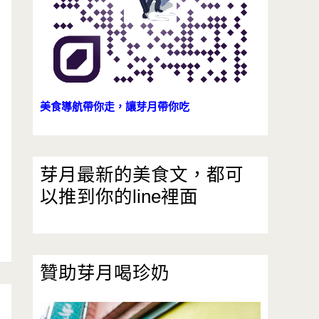
美食導航帶你走，讓芽月帶你吃
芽月最新的美食文，都可
以推到你的line裡面
贊助芽月喝珍奶