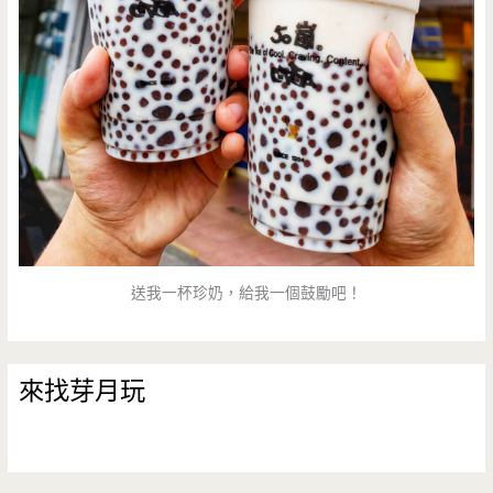
送我一杯珍奶，給我一個鼓勵吧！
來找芽月玩