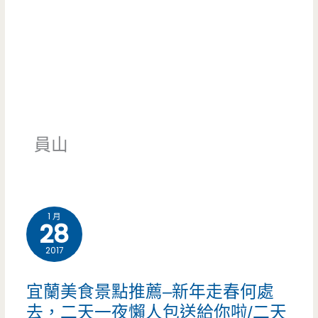
員山
1 月
28
2017
宜蘭美食景點推薦–新年走春何處
去，二天一夜懶人包送給你啦/二天