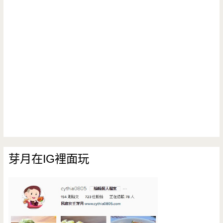
芽月在IG裡面玩