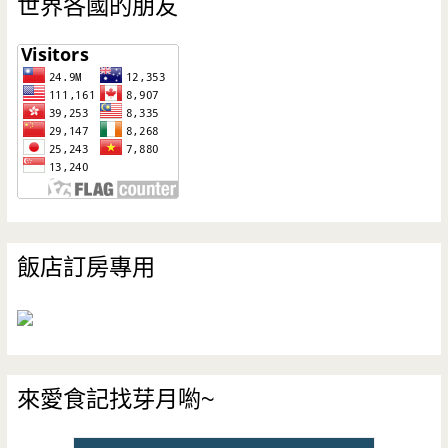
世界各國的朋友
飯店訂房專用
來愛食記找芽月喲~