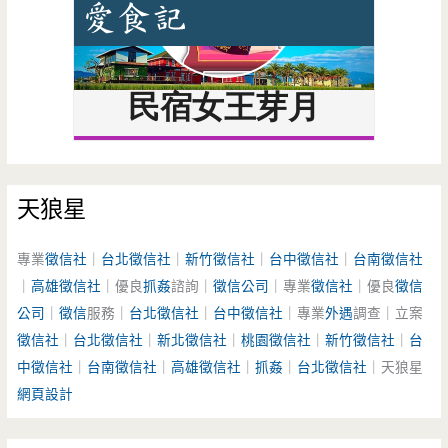
天狼星
專業
徵信社
｜
台北徵信社
｜
新竹徵信社
｜
台中徵信社
｜
台南徵信社
｜
高雄徵信社
｜優良
抓姦
諮詢｜
徵信公司
｜專業
徵信社
｜優良
徵信
公司
｜
徵信
服務｜
台北徵信社
｜
台中徵信社
｜專業
外遇
調查｜立案
徵信社
｜
台北徵信社
｜
新北徵信社
｜
桃園徵信社
｜
新竹徵信社
｜
台
中徵信社
｜
台南徵信社
｜
高雄徵信社
｜
抓姦
｜
台北徵信社
｜天狼星
網頁設計