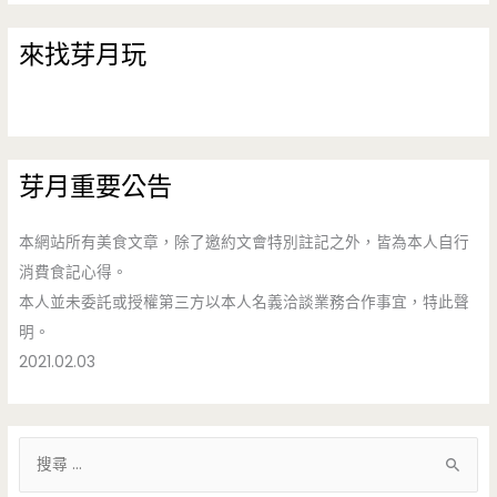
來找芽月玩
芽月重要公告
本網站所有美食文章，除了邀約文會特別註記之外，皆為本人自行
消費食記心得。
本人並未委託或授權第三方以本人名義洽談業務合作事宜，特此聲
明。
2021.02.03
搜
尋