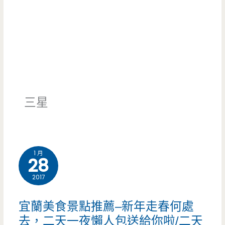
三星
1 月
28
2017
宜蘭美食景點推薦–新年走春何處
去，二天一夜懶人包送給你啦/二天