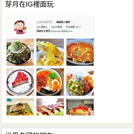
芽月在IG裡面玩