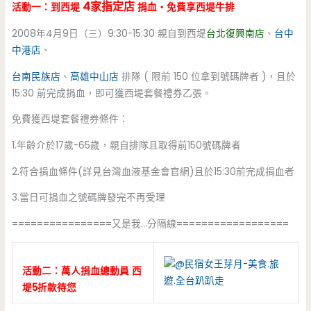
4家指定店
活動一：到西堤
捐血‧免費享西堤牛排
2008年4月9日（三）9:30-15:30 親自到西堤
台北復興南店
、
台中
中港店
、
台南民族店
、
高雄中山店
排隊 ( 限前 150 位拿到號碼牌者 )，且於
15:30 前完成捐血，即可獲西堤套餐禮券乙張。
免費獲西堤套餐禮券條件：
1.年齡介於17歲-65歲，親自排隊且取得前150號碼牌者
2.符合捐血條件(詳見台灣血液基金會官網)且於15:30前完成捐血者
3.當日可捐血之號碼牌發完不再受理
================又是我…分隔線==================
活動二：萬人捐血總動員 西
堤5折款待您