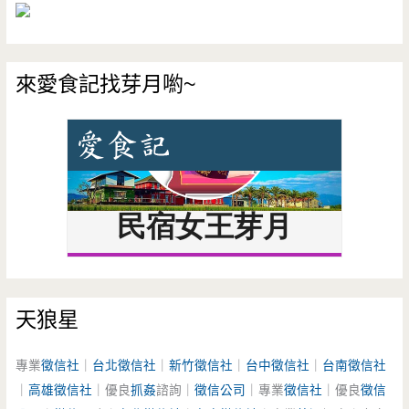
來愛食記找芽月喲~
天狼星
專業
徵信社
｜
台北徵信社
｜
新竹徵信社
｜
台中徵信社
｜
台南徵信社
｜
高雄徵信社
｜優良
抓姦
諮詢｜
徵信公司
｜專業
徵信社
｜優良
徵信