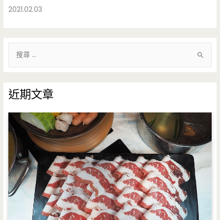
2021.02.03
搜
尋
關
鍵
近期文章
字
: