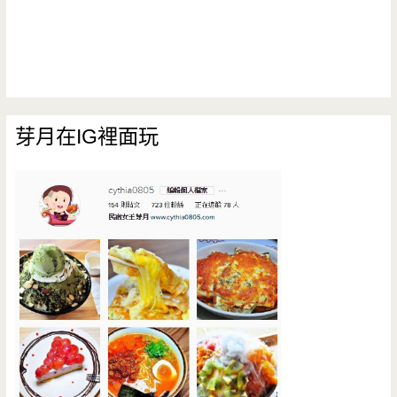
芽月在IG裡面玩