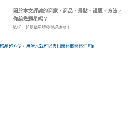
關於本文評論的商家、商品、景點、議題、方法，
你給幾顆星呢？
歡迎一起點擊星號參與評論唷！
洗飾品超方便，用清水就可以震出髒髒髒髒髒汙啊!!