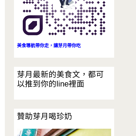
美食導航帶你走，讓芽月帶你吃
芽月最新的美食文，都可
以推到你的line裡面
贊助芽月喝珍奶