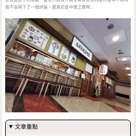
我不由得下了一個評論，還真的是中壢之寶啊….
文章重點