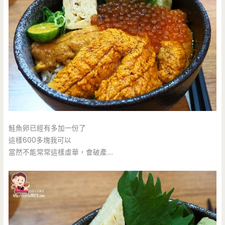
鮭魚卵已經有多加一份了
這樣600多塊我可以
當然不能常常這樣虛華，會破產….