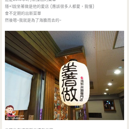
隱+1說坐著做是他的愛店 (應該很多人都愛，我懂)
會不定期的出新菜單
然後嗯~我就是為了海膽而去的~