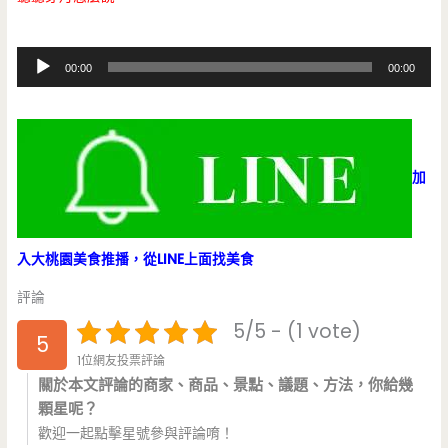
音
00:00
00:00
訊
播
放
器
加
入大桃園美食推播，從LINE上面找美食
評論
5/5 - (1 vote)
5
1位網友投票評論
關於本文評論的商家、商品、景點、議題、方法，你給幾
顆星呢？
歡迎一起點擊星號參與評論唷！