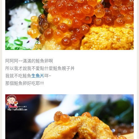
阿阿阿~~滿滿的鮭魚卵啊
所以我才說我不愛點什麼鮭魚親子丼
我就不吃鮭魚
生魚片
咩~
那個鮭魚卵好吃耶!!!