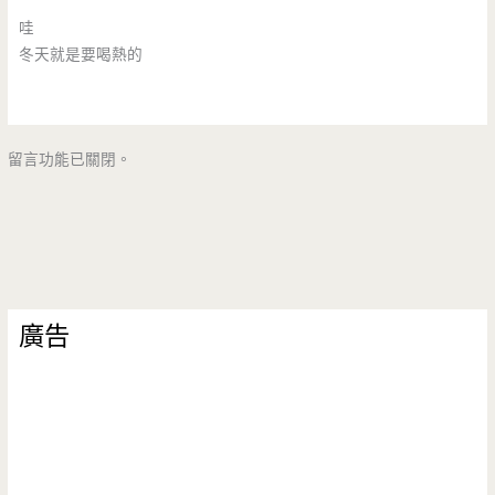
哇
冬天就是要喝熱的
留言功能已關閉。
廣告