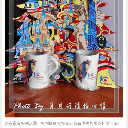
現在還有集點活動，集到12點再加60元就有漂亮的馬克杯帶回家~