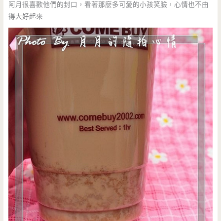
阿月很喜歡他們的封口，看著那麼多可愛的小孩笑臉，心情也不由
得大好起來