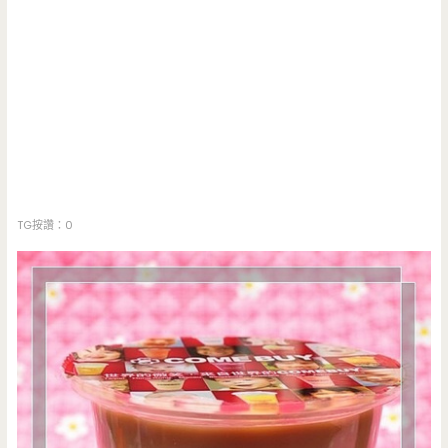
TG按讚：0