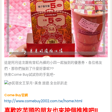
這是阿月這次跟有穿紅內褲的小四一起抽到的優惠券，各位格友
們，那你們抽到了什麼好康呢??
快來Come Buy試試你的手氣吧~
Come Buy官網
http://www.comebuy2002.com.tw/home.html
喜歡吃芋頭的朋友也來按個推推吧!!