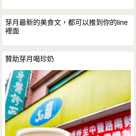
芽月最新的美食文，都可以推到你的line
裡面
贊助芽月喝珍奶