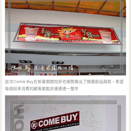
這次Come Buy在新春期間恰好也順勢推出了開運飲品兩款，希望
每個前來消費的顧客都能好運連連一整年