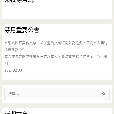
芽月重要公告
本網站所有美食文章，除了邀約文會特別註記之外，皆為本人自行
消費食記心得。
本人並未委託或授權第三方以本人名義洽談業務合作事宜，特此聲
明。
2021.02.03
搜
尋
關
鍵