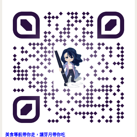
美食導航帶你走，讓芽月帶你吃