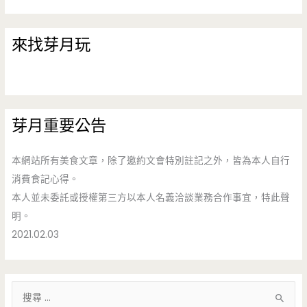
來找芽月玩
芽月重要公告
本網站所有美食文章，除了邀約文會特別註記之外，皆為本人自行
消費食記心得。
本人並未委託或授權第三方以本人名義洽談業務合作事宜，特此聲
明。
2021.02.03
搜