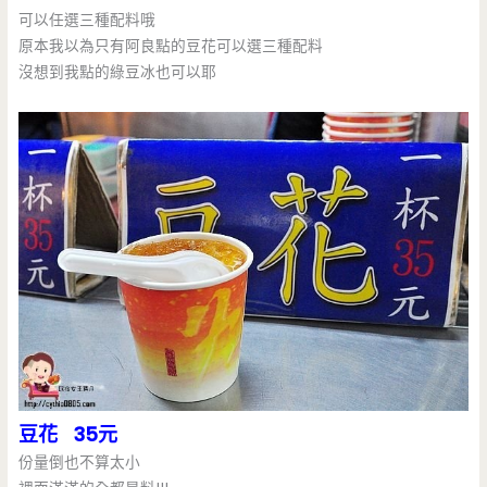
可以任選三種配料哦
原本我以為只有阿良點的豆花可以選三種配料
沒想到我點的綠豆冰也可以耶
豆花 35元
份量倒也不算太小