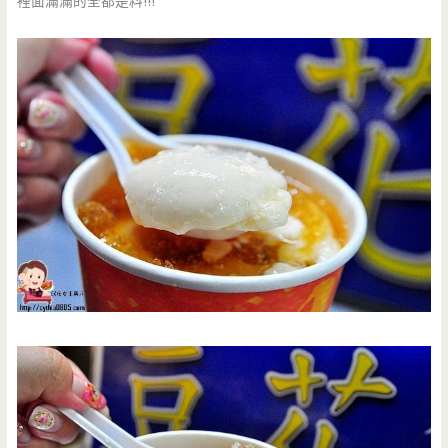
裡面滿滿的全都是料!!!