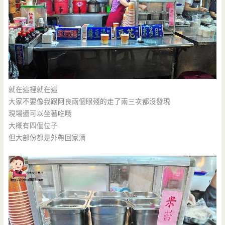
就在這裡就在這
大家不要像我跟阿良兩個眼殘的走了兩三次都沒發現
現場還可以坐著吃哦
大概有四個位子
但大部份都是外帶回家滴