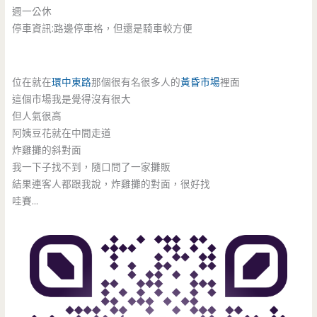
週一公休
停車資訊:路邊停車格，但還是騎車較方便
位在就在
環中東路
那個很有名很多人的
黃昏市場
裡面
這個市場我是覺得沒有很大
但人氣很高
阿姨豆花就在中間走道
炸雞攤的斜對面
我一下子找不到，隨口問了一家攤販
結果連客人都跟我說，炸雞攤的對面，很好找
哇賽…