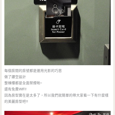
每個房間的房號都是運用光影的巧思
做了鏤空設計
整棟樓都是全面禁煙喲~
還有免費WIFI!
因為房型實在是太多了，所以我們就簡單的帶大家看一下有什麼樣
的美麗房型吧!!