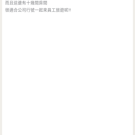
而且這邊有十幾間房間
很適合公司行號一起來員工旅遊呢!!