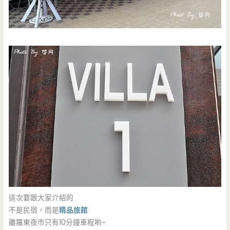
這次要跟大家介紹的
不是民宿，而是
精品旅館
離羅東夜市只有10分鐘車程喲~