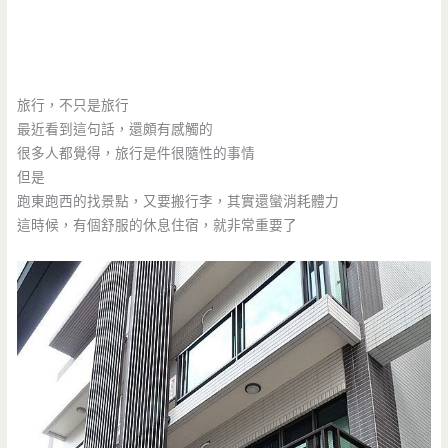
旅行，不只是旅行
最近看到這句話，還頗有感觸的
很多人都覺得，旅行是件很隨性的事情
但是
跑東跑西的找景點，又要搬行李，其實還蠻消耗體力
這時候，有個舒服的休息住宿，就非常重要了