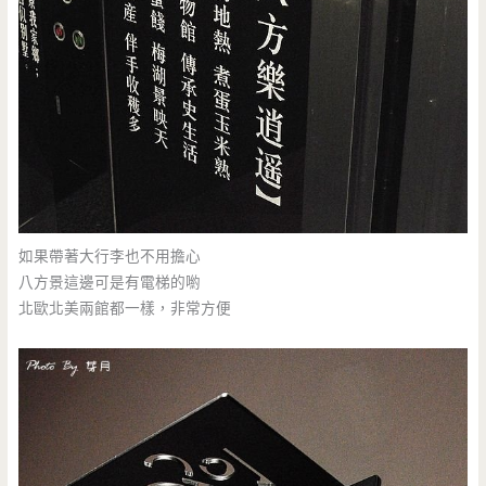
如果帶著大行李也不用擔心
八方景這邊可是有電梯的喲
北歐北美兩館都一樣，非常方便