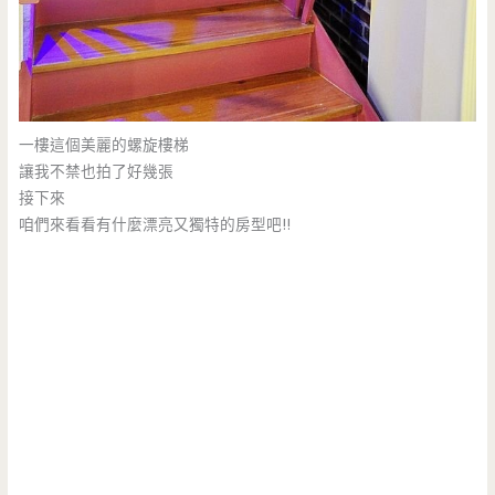
一樓這個美麗的螺旋樓梯
讓我不禁也拍了好幾張
接下來
咱們來看看有什麼漂亮又獨特的房型吧!!