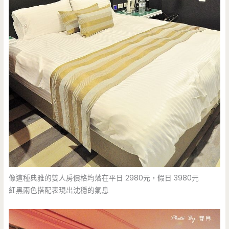
像這種典雅的雙人房價格均落在平日 2980元，假日 3980元
紅黑兩色搭配表現出沈穩的氣息