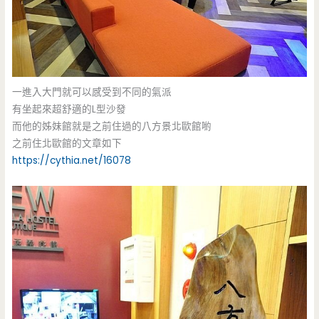
一進入大門就可以感受到不同的氣派
有坐起來超舒適的L型沙發
而他的姊妹館就是之前住過的八方景北歐館喲
之前住北歐館的文章如下
https://cythia.net/16078