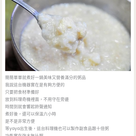
簡簡單單就煮好一鍋美味又營養滿分的粥品
我說這台機器實在是有夠方便的
只要把食材準備好
放到料理奇機裡面，不用守在旁邊
時間到就會響起鈴聲通知
煮好後，還可以保溫六小時
是不是非常方便
等yaya出生後，這台料理機也可以製作副食品跟十倍粥
功能實在強大無比啊