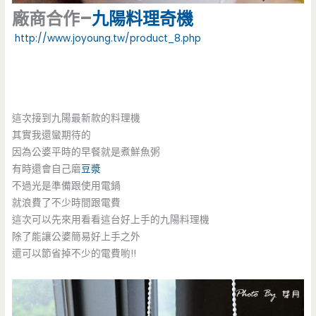
廠商合作–
九陽料理奇機
http://www.joyoung.tw/product_8.php
這次接到九陽最新款的料理機
其實我還蠻期待的
因為公婆平時的早餐就是煮鮮魚粥
有時還會自己磨
豆漿
不過光是準備跟使用電鍋
就浪費了不少時間跟電費
這次可以先來用看看這台好上手的九陽料理機
除了能讓公婆簡易好上手之外
還可以節省掉不少的電費喲!!