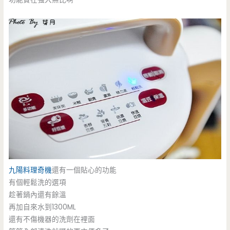
九陽料理奇機
還有一個貼心的功能
有個輕鬆洗的選項
趁著鍋內還有餘溫
再加自來水到1300ML
還有不傷機器的洗劑在裡面