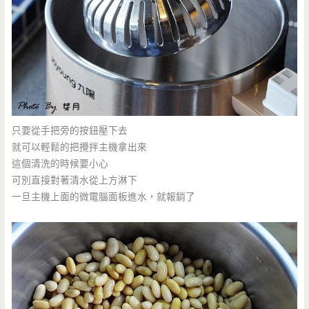
只要從手把旁的按鈕壓下去
就可以輕鬆的把攪拌主機拿出來
這個清洗的時候要小心
可別直接對著清水從上方淋下
一旦主機上面的微電腦面板進水，就報銷了