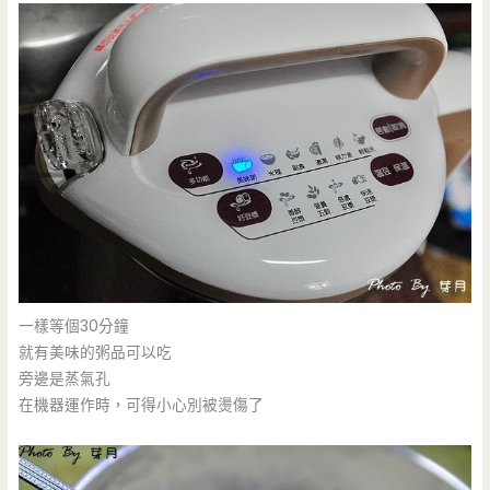
一樣等個30分鐘
就有美味的粥品可以吃
旁邊是蒸氣孔
在機器運作時，可得小心別被燙傷了