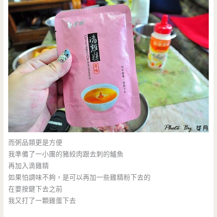
而粥品類更是方便
我準備了一小團的豬絞肉跟去刺的鱸魚
再加入滴雞精
如果怕調味不夠，是可以再加一些雞精粉下去的
在要按鍵下去之前
我又打了一顆雞蛋下去