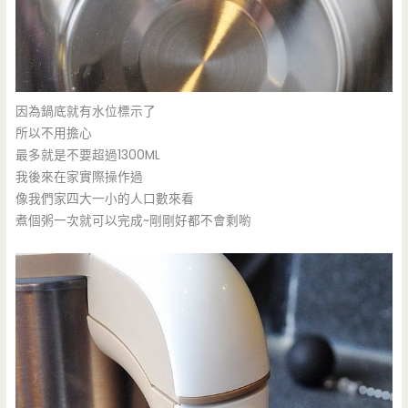
因為鍋底就有水位標示了
所以不用擔心
最多就是不要超過1300ML
我後來在家實際操作過
像我們家四大一小的人口數來看
煮個粥一次就可以完成~剛剛好都不會剩喲