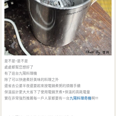
是不是~是不是
處處都幫您想好了
有了這台九陽料理機
除了可以快速煮好美味的料理之外
還省去公婆半夜還要起來按電鍋煮粥的煩雜手續
保溫設計更大大省下了使用電鍋烹煮+保溫的高耗電量
實在非常強烈推薦每一戶人家都要有一台
九陽料理奇機
啊!!!