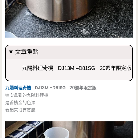
文章重點
九陽料理奇機 DJ13M –D81SG 20週年限定版
九陽料理奇機
DJ13M –D81SG 20週年限定版
這次拿到的九陽料理機
是香檳金的色澤
看起來很有質感