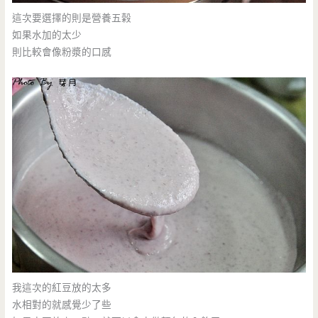
這次要選擇的則是營養五榖
如果水加的太少
則比較會像粉漿的口感
我這次的紅豆放的太多
水相對的就感覺少了些