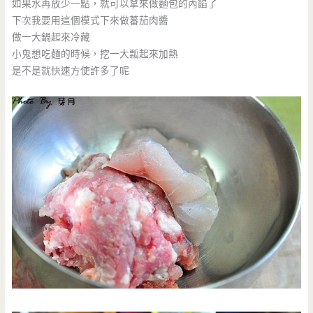
如果水再放少一點，就可以拿來做麵包的內餡了
下次我要用這個模式下來做蕃茄肉醬
做一大鍋起來冷藏
小鬼想吃麵的時候，挖一大瓢起來加熱
是不是就快速方使許多了呢