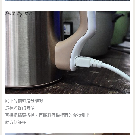
底下的插頭是分離的
這樣煮好的時候
直接把插頭拔掉，再將料理機裡面的食物倒出
就方便許多