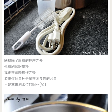
隨機除了應有的插座之外
還有刷頭跟量杯
我後來實際操作之後
發現這個量杯是拿來測食物的容量
不是拿來測水位的啊~~(笑)