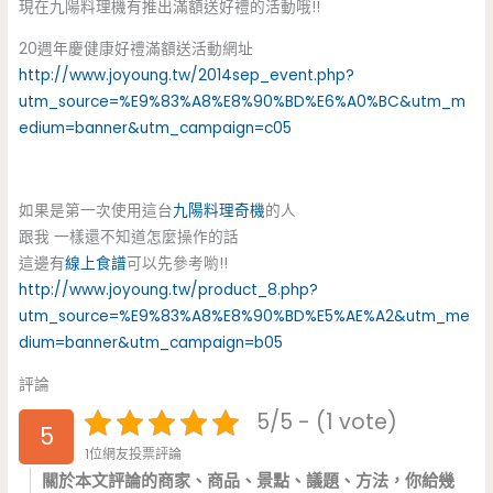
現在九陽料理機有推出滿額送好禮的活動哦!!
20週年慶健康好禮滿額送活動網址
http://www.joyoung.tw/2014sep_event.php?
utm_source=%E9%83%A8%E8%90%BD%E6%A0%BC&utm_m
edium=banner&utm_campaign=c05
如果是第一次使用這台
九陽料理奇機
的人
跟我 一樣還不知道怎麼操作的話
這邊有
線上食譜
可以先參考喲!!
http://www.joyoung.tw/product_8.php?
utm_source=%E9%83%A8%E8%90%BD%E5%AE%A2&utm_me
dium=banner&utm_campaign=b05
評論
5/5 - (1 vote)
5
1位網友投票評論
關於本文評論的商家、商品、景點、議題、方法，你給幾