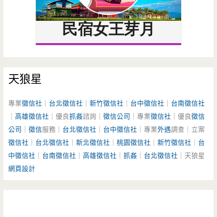
天狼星
專業
徵信社
｜
台北徵信社
｜
新竹徵信社
｜
台中徵信社
｜
台南徵信社
｜
高雄徵信社
｜優良
抓姦
諮詢｜
徵信公司
｜專業
徵信社
｜優良
徵信
公司
｜
徵信
服務｜
台北徵信社
｜
台中徵信社
｜專業
外遇
調查｜立案
徵信社
｜
台北徵信社
｜
新北徵信社
｜
桃園徵信社
｜
新竹徵信社
｜
台
中徵信社
｜
台南徵信社
｜
高雄徵信社
｜
抓姦
｜
台北徵信社
｜天狼星
網頁設計