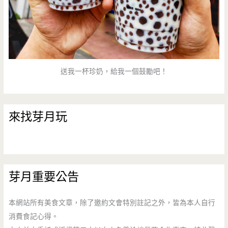
送我一杯珍奶，給我一個鼓勵吧！
來找芽月玩
芽月重要公告
本網站所有美食文章，除了邀約文會特別註記之外，皆為本人自行
消費食記心得。