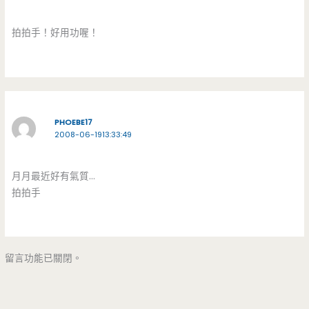
拍拍手！好用功喔！
PHOEBE17
2008-06-1913:33:49
月月最近好有氣質…
拍拍手
留言功能已關閉。