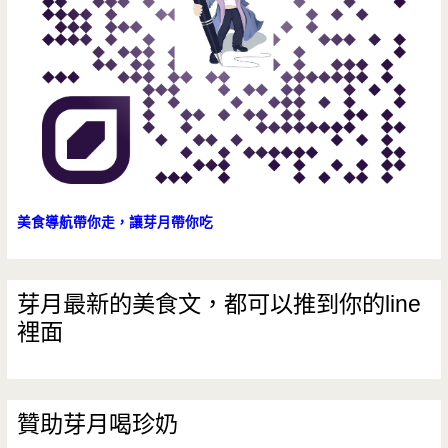
美食導航帶你走，讓芽月帶你吃
芽月最新的美食文，都可以推到你的line
裡面
贊助芽月喝珍奶