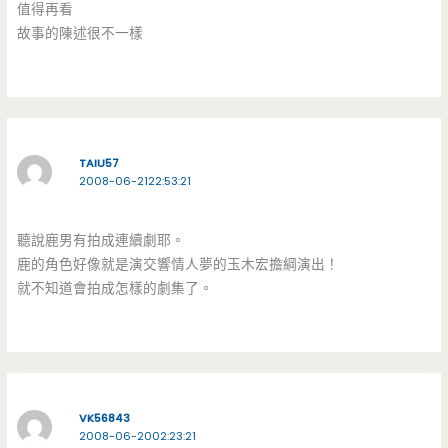
值得再看
故事的陳述很不一樣
TAIU57
2008-06-2122:53:21
聽說鹿男有拍成連續劇耶。
鹿的角色好像就是演交響情人夢的玉木宏擔綱演出！
就不知道會拍成怎樣的劇集了。
VK56843
2008-06-2002:23:21