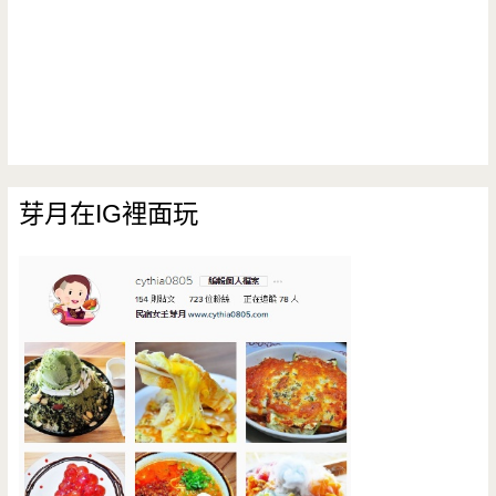
芽月在IG裡面玩