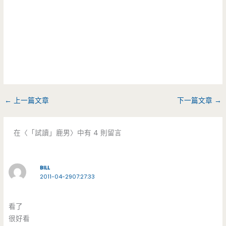
←
上一篇文章
下一篇文章
→
在〈「試讀」鹿男〉中有 4 則留言
BILL
2011-04-2907:27:33
看了
很好看