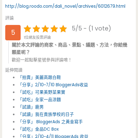
http://blog.roodo.com/dali_novel/archives/6012679.html
評論
5/5 - (1 vote)
5
1位網友投票評論
關於本文評論的商家、商品、景點、議題、方法，你給幾
顆星呢？
歡迎一起點擊星號參與評論唷！
延伸閱讀
「拍賣」美麗高跟白鞋
「分享」2/10~7/10 BloggerAds收益
「試吃」可果美野菜果實
「試吃」全家一品涼麵
「試讀」鹿男
「試讀」我在貴族學校的日子
「分享」 BloggerAds 之黃金寫手
「試吃」金品DC Box
「分享」2/10~4/11 BloggerAds 收益