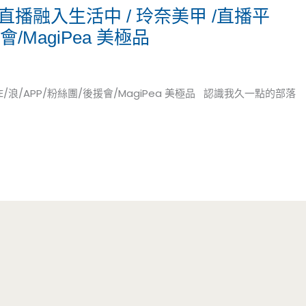
將直播融入生活中 / 玲奈美甲 /直播平
會/MagiPea 美極品
E/浪/APP/粉絲團/後援會/MagiPea 美極品 認識我久一點的部落