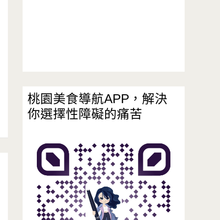
桃園美食導航APP，解決
你選擇性障礙的痛苦