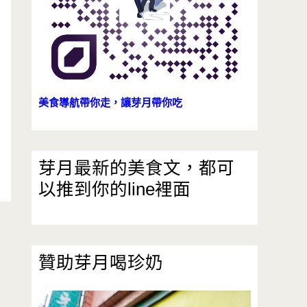
美食導航帶你走，讓芽月帶你吃
芽月最新的美食文，都可
以推到你的line裡面
贊助芽月喝珍奶