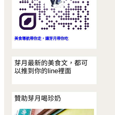
美食導航帶你走，讓芽月帶你吃
芽月最新的美食文，都可
以推到你的line裡面
贊助芽月喝珍奶