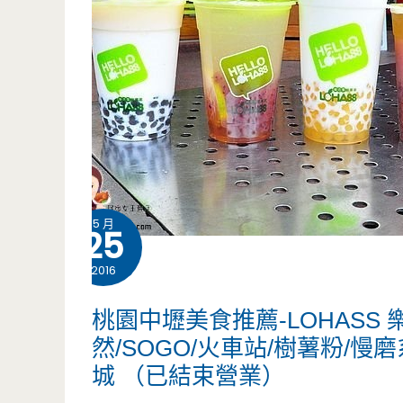
5 月
25
2016
桃園中壢美食推薦-LOHASS 
然/SOGO/火車站/樹薯粉/慢
城 （已結束營業）