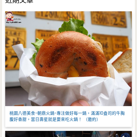
近期文章
字
:
桃園八德美食-朝鼎火鍋-專注做好每一鍋，滿滿10盎司的牛胸
腹好香甜，當日壽星就是要來吃火鍋！ （邀約）