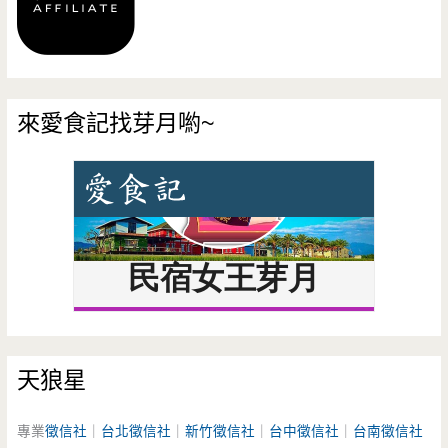
來愛食記找芽月喲~
天狼星
專業
徵信社
｜
台北徵信社
｜
新竹徵信社
｜
台中徵信社
｜
台南徵信社