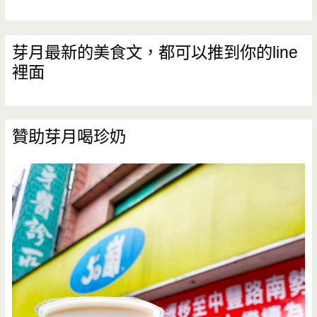
算
芽月最新的美食文，都可以推到你的line
裡面
贊助芽月喝珍奶