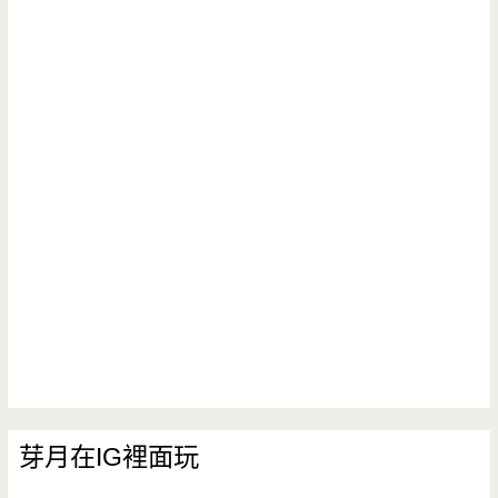
芽月在IG裡面玩