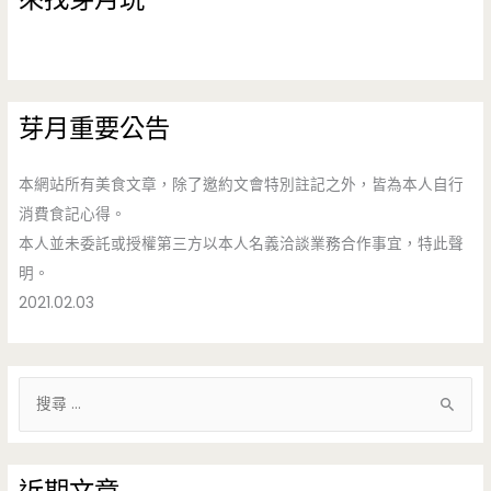
芽月重要公告
本網站所有美食文章，除了邀約文會特別註記之外，皆為本人自行
消費食記心得。
本人並未委託或授權第三方以本人名義洽談業務合作事宜，特此聲
明。
2021.02.03
搜
尋
關
鍵