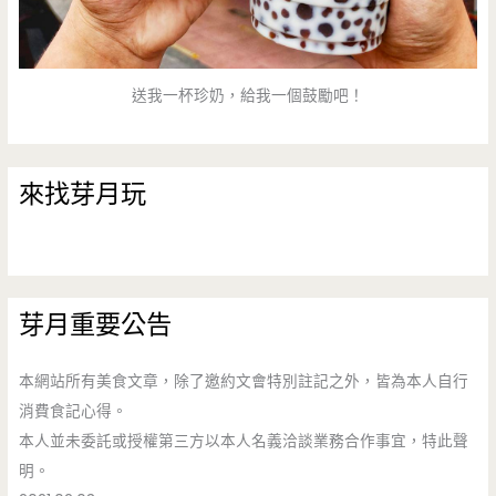
送我一杯珍奶，給我一個鼓勵吧！
來找芽月玩
芽月重要公告
本網站所有美食文章，除了邀約文會特別註記之外，皆為本人自行
消費食記心得。
本人並未委託或授權第三方以本人名義洽談業務合作事宜，特此聲
明。