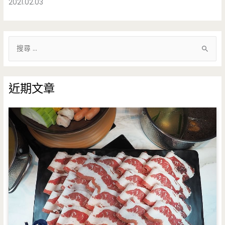
2021.02.03
搜
尋
關
鍵
近期文章
字
: