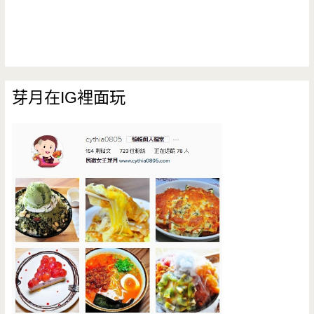
芽月在IG裡面玩