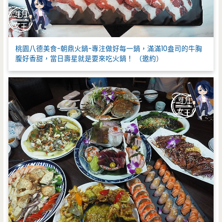
桃園八德美食-朝鼎火鍋-專注做好每一鍋，滿滿10盎司的牛胸
腹好香甜，當日壽星就是要來吃火鍋！ （邀約）