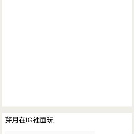
芽月在IG裡面玩