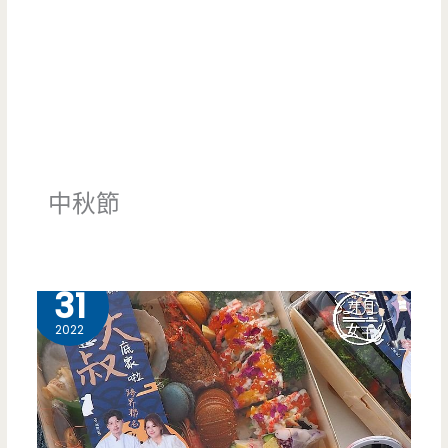
中秋節
8 月
31
2022