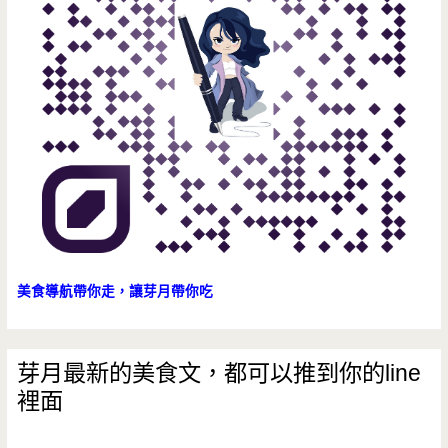
秋
幫
節
手
美食導航帶你走，讓芽月帶你吃
芽月最新的美食文，都可以推到你的line
裡面