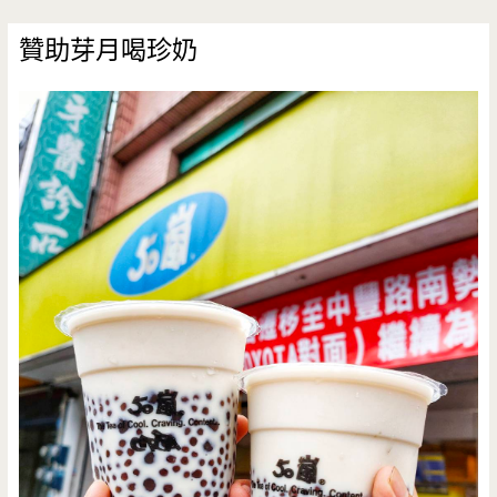
贊助芽月喝珍奶