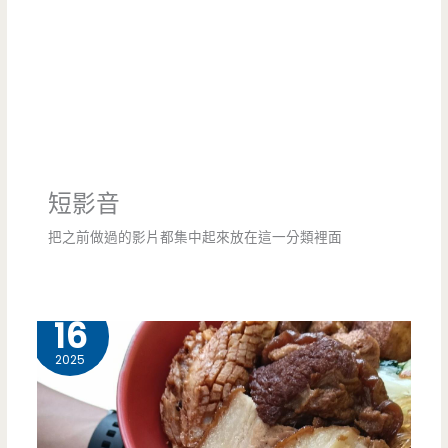
短影音
把之前做過的影片都集中起來放在這一分類裡面
6 月
16
2025