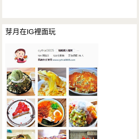
芽月在IG裡面玩