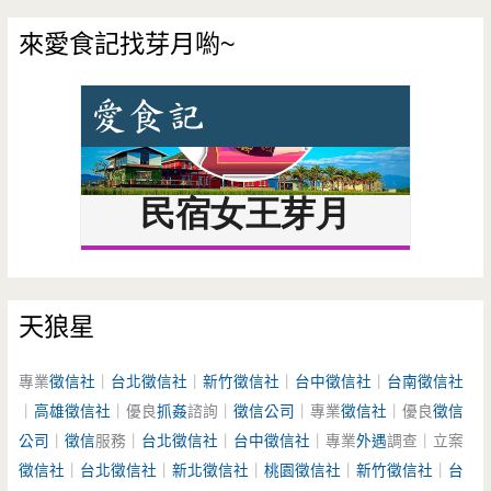
來愛食記找芽月喲~
天狼星
專業
徵信社
｜
台北徵信社
｜
新竹徵信社
｜
台中徵信社
｜
台南徵信社
｜
高雄徵信社
｜優良
抓姦
諮詢｜
徵信公司
｜專業
徵信社
｜優良
徵信
公司
｜
徵信
服務｜
台北徵信社
｜
台中徵信社
｜專業
外遇
調查｜立案
徵信社
｜
台北徵信社
｜
新北徵信社
｜
桃園徵信社
｜
新竹徵信社
｜
台