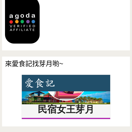
來愛食記找芽月喲~