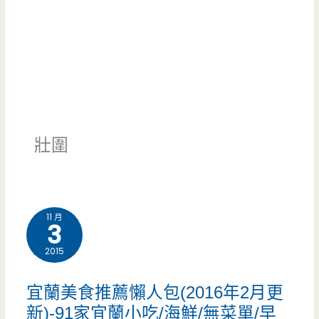
壯圍
11 月
3
2015
宜蘭美食推薦懶人包(2016年2月更
新)-91家宜蘭小吃/海鮮/無菜單/早