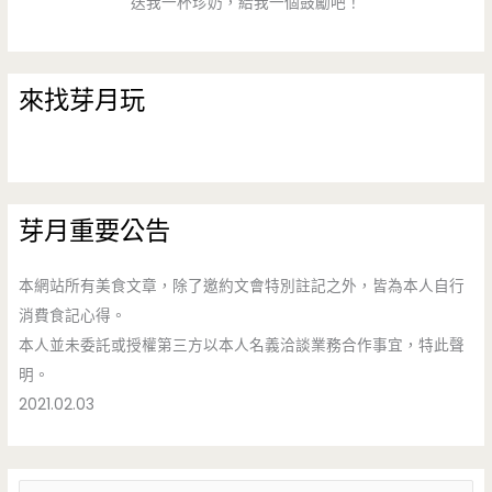
送我一杯珍奶，給我一個鼓勵吧！
來找芽月玩
芽月重要公告
本網站所有美食文章，除了邀約文會特別註記之外，皆為本人自行
消費食記心得。
本人並未委託或授權第三方以本人名義洽談業務合作事宜，特此聲
明。
2021.02.03