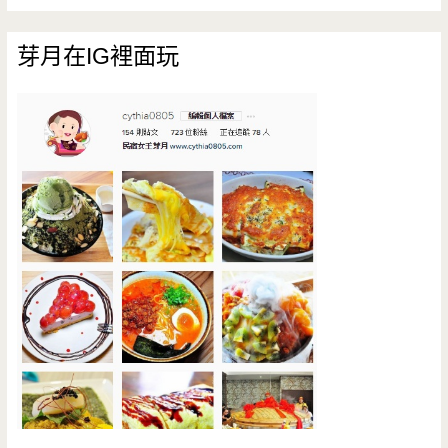
芽月在IG裡面玩