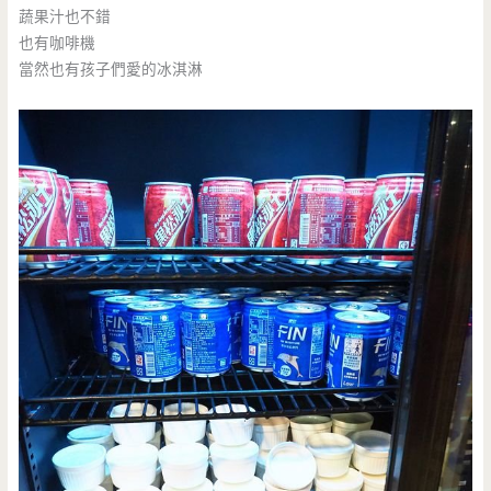
蔬果汁也不錯
也有咖啡機
當然也有孩子們愛的冰淇淋