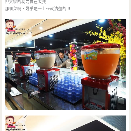
但大家的功力實在太強
那個菜啊，幾乎是一上來就清盤的!!!