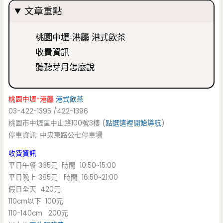
文章重點
桃園中壢-港龘 港式飲茶
收費資訊
聽聽芽月怎麼說
桃園中壢-港龘
港式飲茶
03-422-1395 /422-1396
桃園市中壢區中山路100號3樓 (
點選這裡開始導航
)
停車資訊: 中央東路公七停車場
收費資訊
平日午餐 365元 時間 10:50~15:00
平日晚上 385元 時間 16:50~21:00
假日全天 420元
110cm以下 100元
110-140cm 200元