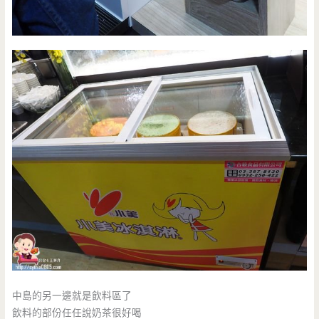
中島的另一邊就是飲料區了
飲料的部份任任說奶茶很好喝