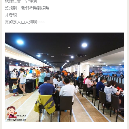
地理位置十分便利
沒想到，我們準時到達時
才發現
真的是人山人海啊~~~~