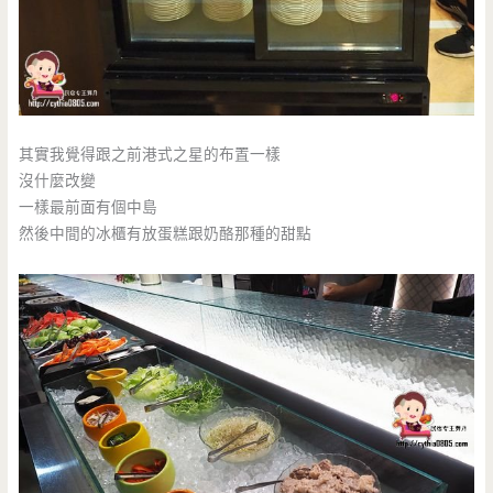
其實我覺得跟之前港式之星的布置一樣
沒什麼改變
一樣最前面有個中島
然後中間的冰櫃有放蛋糕跟奶酪那種的甜點