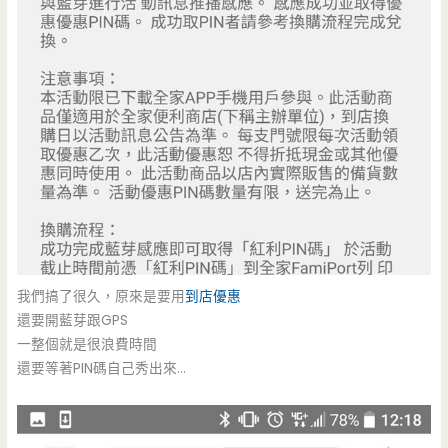
我們搞了很久，原來是要用
到店優惠
還要開藍芽跟GPS
一整個就是很浪費時間
還要等著PIN碼自己秀出來…