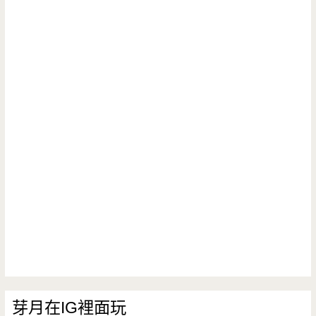
芽月在IG裡面玩