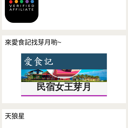
來愛食記找芽月喲~
天狼星