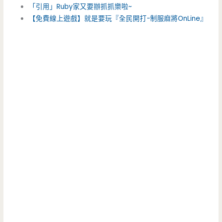
「引用」Ruby家又要辦抓抓樂啦~
【免費線上遊戲】就是要玩『全民開打-制服麻將OnLine』