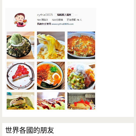
世界各國的朋友