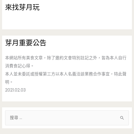
來找芽月玩
芽月重要公告
本網站所有美食文章，除了邀約文會特別註記之外，皆為本人自行
消費食記心得。
本人並未委託或授權第三方以本人名義洽談業務合作事宜，特此聲
明。
2021.02.03
搜
尋
關